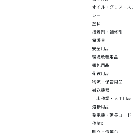
オイル・グリス・ス
レー
塗料
接着剤・補修剤
保護具
安全用品
環境改善用品
梱包用品
荷役用品
物流・保管用品
搬送機器
土木作業・大工用品
溶接用品
発電機・延長コード
作業灯
脚立・作業台