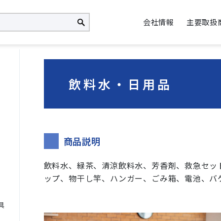
会社情報
主要取扱
飲料水・日用品
商品説明
飲料水、緑茶、清涼飲料水、芳香剤、救急セッ
ップ、物干し竿、ハンガー、ごみ箱、電池、バ
具