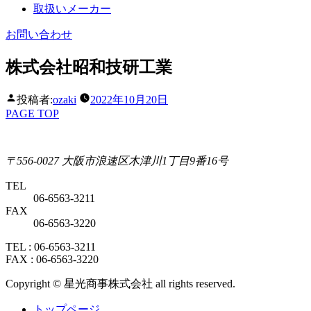
取扱いメーカー
お問い合わせ
株式会社昭和技研工業
投稿者:
ozaki
2022年10月20日
PAGE TOP
〒556-0027 ⼤阪市浪速区⽊津川1丁⽬9番16号
TEL
06-6563-3211
FAX
06-6563-3220
TEL : 06-6563-3211
FAX : 06-6563-3220
Copyright © 星光商事株式会社 all rights reserved.
トップページ